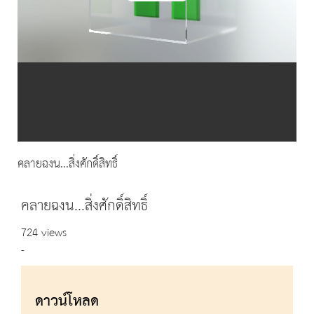
Video
คลายฉงน...สิ่งศักดิ์สิทธิ์
คลายฉงน...สิ่งศักดิ์สิทธิ์
724 views
-
ดาวน์โหลด