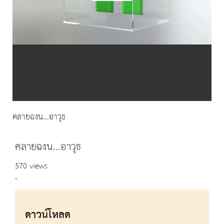
Video
คลายฉงน...อาวุธ
คลายฉงน...อาวุธ
570 views
-
ดาวน์โหลด