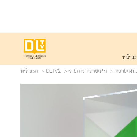
หน้าแ
หน้าแรก
DLTV2
รายการ คลายฉงน
คลายฉงน.