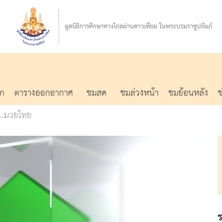
รก
ตารางออกอากาศ
ชมสด
ชมล่วงหน้า
ชมย้อนหลัง
..มวยไทย