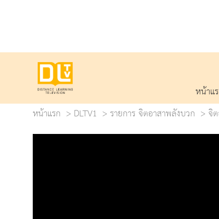
หน้าแ
หน้าแรก
DLTV1
รายการ จิตอาสาพลังบวก
จิต