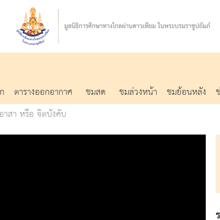
รก
ตารางออกอากาศ
ชมสด
ชมล่วงหน้า
ชมย้อนหลัง
อาสา หรือ จิตบังคับ