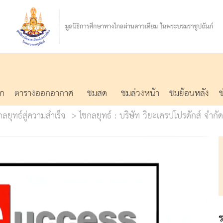
รก
ตารางออกอากาศ
ชมสด
ชมล่วงหน้า
ชมย้อนหลัง
ยุทธ์สู่ความสำเร็จ
ไขกลยุทธ์ : บริษัท วิยะเครปโปรดักส์ จำกัด