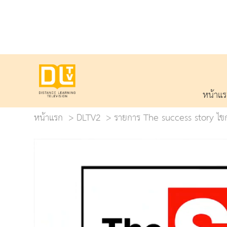
หน้าแ
หน้าแรก
DLTV2
รายการ The success story ไขกล