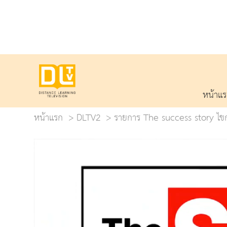
หน้าแ
หน้าแรก
DLTV2
รายการ The success story ไขกล