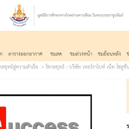
รก
ตารางออกอากาศ
ชมสด
ชมล่วงหน้า
ชมย้อนหลัง
ยุทธ์สู่ความสำเร็จ
ไขกลยุทธ์ : บริษัท เทอร์ราไบท์ เน็ท โซลูช