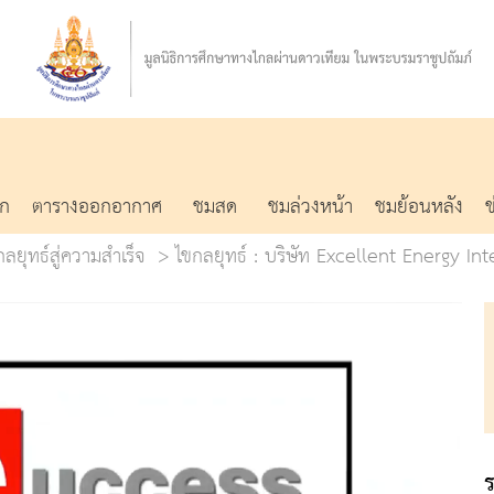
รก
ตารางออกอากาศ
ชมสด
ชมล่วงหน้า
ชมย้อนหลัง
ยุทธ์สู่ความสำเร็จ
ไขกลยุทธ์ : บริษัท Excellent Energy Int