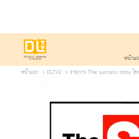
หน้าแ
หน้าแรก
DLTV2
รายการ The success story ไขกล