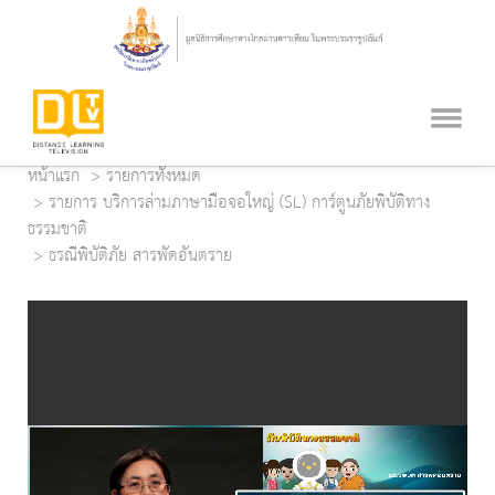
หน้าแรก
รายการทั้งหมด
รายการ บริการล่ามภาษามือจอใหญ่ (SL) การ์ตูนภัยพิบัติทาง
ธรรมชาติ
ธรณีพิบัติภัย สารพัดอันตราย