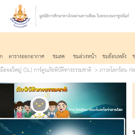
รก
ตารางออกอากาศ
ชมสด
ชมล่วงหน้า
ชมย้อนหลัง
ือจอใหญ่ (SL) การ์ตูนภัยพิบัติทางธรรมชาติ
ภาวะโลกร้อน ก่