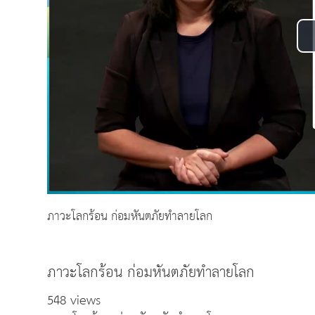
ภาวะโลกร้อน ก่อมหันตภัยทำลายโลก
ภาวะโลกร้อน ก่อมหันตภัยทำลายโลก
548 views