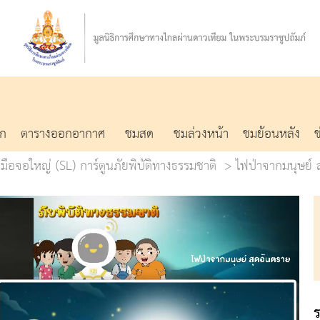
รก
ตารางออกอากาศ
ชมสด
ชมล่วงหน้า
ชมย้อนหลัง
ือจอใหญ่ (SL) การ์ตูนภัยพิบัติทางธรรมชาติ
ไฟป่าจากมนุษย์ 