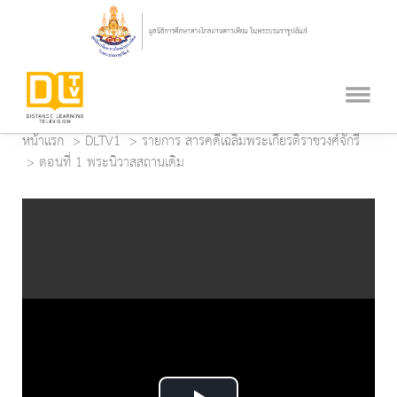
หน้าแรก
DLTV1
รายการ สารคดีเฉลิมพระเกียรติราชวงศ์จักรี
ตอนที่ 1 พระนิวาสสถานเดิม