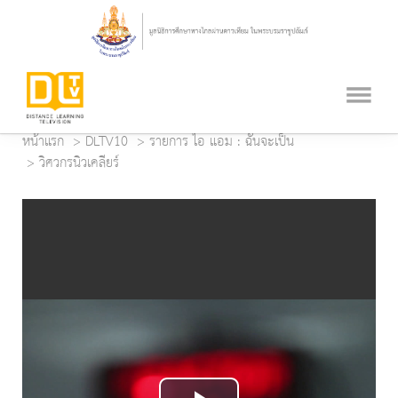
หน้าแรก
DLTV10
รายการ ไอ แอม : ฉันจะเป็น
วิศวกรนิวเคลียร์