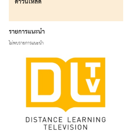
ดาวน์โหลด
รายการแนะนำ
ไม่พบรายการแนะนำ