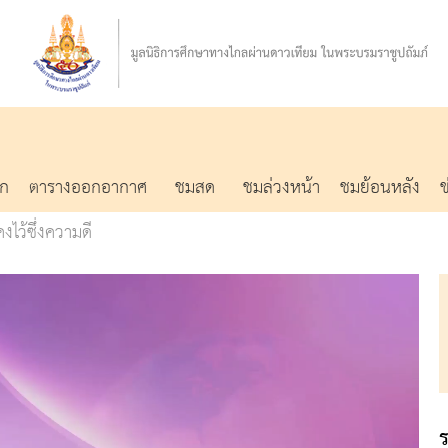
รก
ตารางออกอากาศ
ชมสด
ชมล่วงหน้า
ชมย้อนหลัง
คงไว้ซึ่งความดี