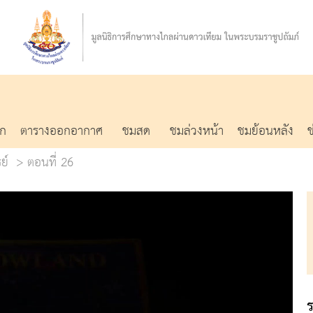
รก
ตารางออกอากาศ
ชมสด
ชมล่วงหน้า
ชมย้อนหลัง
ย์
ตอนที่ 26