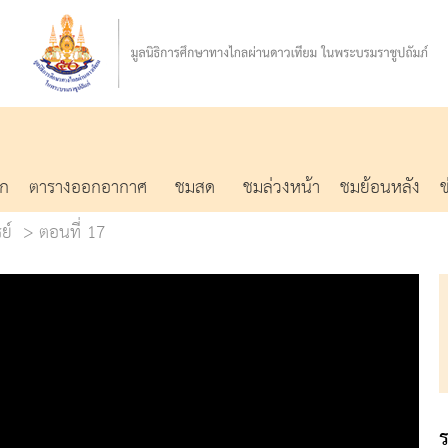
รก
ตารางออกอากาศ
ชมสด
ชมล่วงหน้า
ชมย้อนหลัง
ย์
ตอนที่ 17