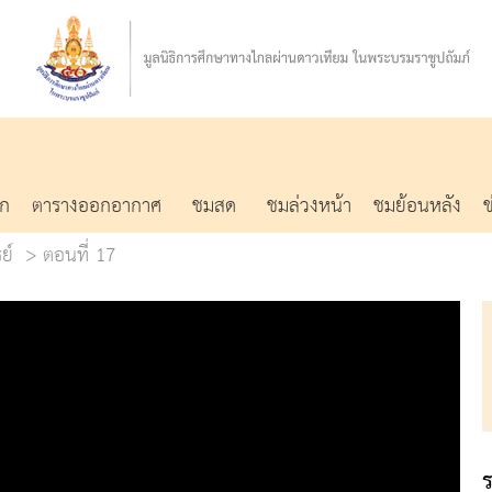
รก
ตารางออกอากาศ
ชมสด
ชมล่วงหน้า
ชมย้อนหลัง
ย์
ตอนที่ 17