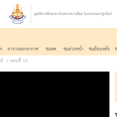
รก
ตารางออกอากาศ
ชมสด
ชมล่วงหน้า
ชมย้อนหลัง
ย์
ตอนที่ 13