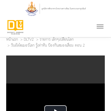
หน้าแรก
DLTV2
รายการ เล็กๆเปลี่ยนโลก
วันอัลไซเมอร์โลก รู้เท่าทัน ป้องกันสมองเสื่อม ตอน 2