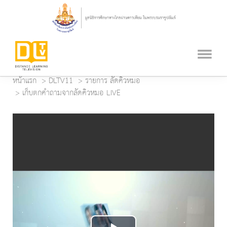
หน้าแรก
DLTV11
รายการ ลัดคิวหมอ
เก็บตกคำถามจากลัดคิวหมอ LIVE