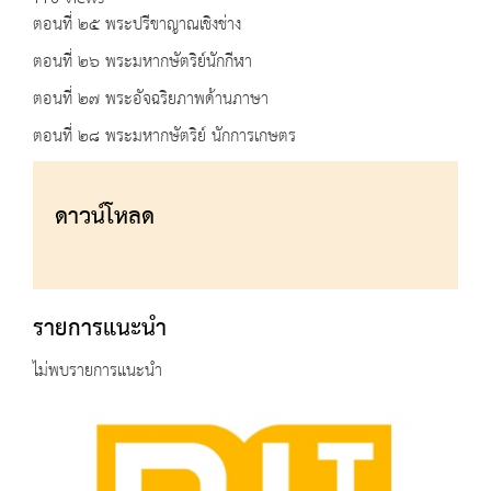
ตอนที่ ๒๕ พระปรีขาญาณเชิงช่าง
ตอนที่ ๒๖ พระมหากษัตริย์นักกีฬา
ตอนที่ ๒๗ พระอัจฉริยภาพด้านภาษา
ตอนที่ ๒๘ พระมหากษัตริย์ นักการเกษตร
ดาวน์โหลด
รายการแนะนำ
ไม่พบรายการแนะนำ