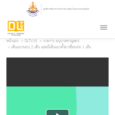
หน้าแรก
DLTV10
รายการ อนุบาลชาญสมร
เส้นแนวนอน 2 เส้น และมีเส้นแนวตั้งมาเชื่อมต่อ 1 เส้น