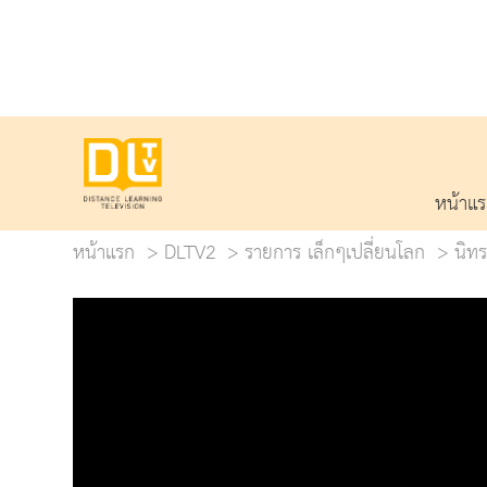
หน้าแ
หน้าแรก
DLTV2
รายการ เล็กๆเปลี่ยนโลก
นิทร