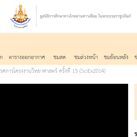
รก
ตารางออกอากาศ
ชมสด
ชมล่วงหน้า
ชมย้อนหลัง
รศการโครงงานวิทยาศาสตร์ ครั้งที่ 15 (SciEx2014)