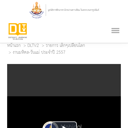
หน้าแรก
DLTV2
รายการ เล็กๆเปลี่ยนโลก
งานมหิดล-วันแม่ ประจำปี 2557