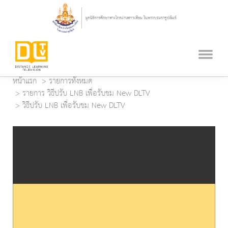
หน้าแรก
รายการทั้งหมด
รายการ วิธีปรับ LNB เพื่อรับชม New DLTV
วิธีปรับ LNB เพื่อรับชม New DLTV