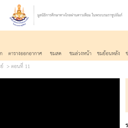
รก
ตารางออกอากาศ
ชมสด
ชมล่วงหน้า
ชมย้อนหลัง
ย์
ตอนที่ 11