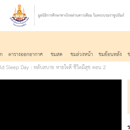
รก
ตารางออกอากาศ
ชมสด
ชมล่วงหน้า
ชมย้อนหลัง
ld Sleep Day : หลับสบาย หายใจดี ชีวิตมีสุข ตอน 2