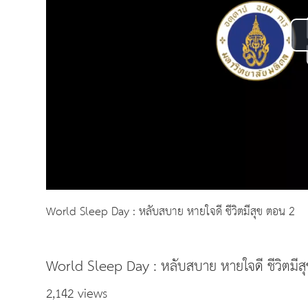
World Sleep Day : หลับสบาย หายใจดี ชีวิตมีสุข ตอน 2
World Sleep Day : หลับสบาย หายใจดี ชีวิตมีส
2,142 views