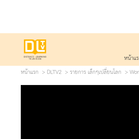
หน้าแ
หน้าแรก
DLTV2
รายการ เล็กๆเปลี่ยนโลก
Wor