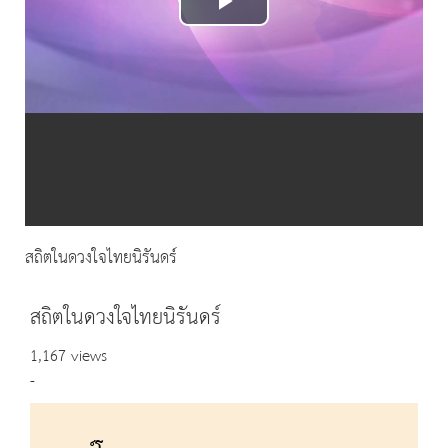
Play
Video
สถิตในดวงใจไทยนิรันดร์
สถิตในดวงใจไทยนิรันดร์
1,167 views
-