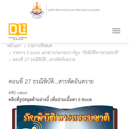
หน้าแรก
รายการทั้งหมด
รายการ E-book เอกสารประกอบการ์ตูน "ภัยพิบัติทางธรรมชาติ"
ตอนที่ 27 ธรณีพิบัติ...สารพัดอันตราย
ตอนที่ 27 ธรณีพิบัติ...สารพัดอันตราย
690 views
คลิกที่รูปสมุดด้านล่างนี้ เพื่ออ่านเนื้อหา E-Book