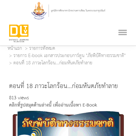
หน้าแรก
รายการทั้งหมด
รายการ E-book เอกสารประกอบการ์ตูน "ภัยพิบัติทางธรรมชาติ"
ตอนที่ 18 ภาวะโลกร้อน...ก่อมหันตภัยทำลาย
ตอนที่ 18 ภาวะโลกร้อน...ก่อมหันตภัยทำลาย
813 views
คลิกที่รูปสมุดด้านล่างนี้ เพื่ออ่านเนื้อหา E-Book