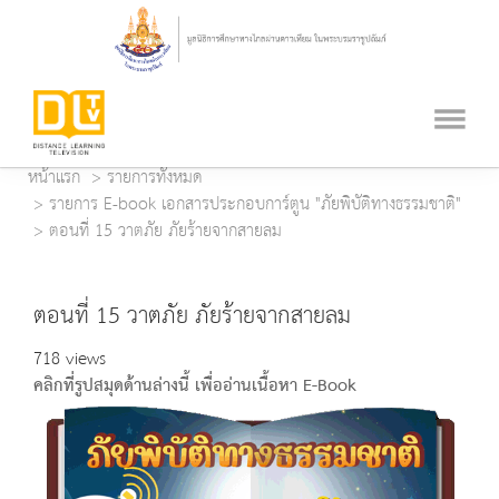
หน้าแรก
รายการทั้งหมด
รายการ E-book เอกสารประกอบการ์ตูน "ภัยพิบัติทางธรรมชาติ"
ตอนที่ 15 วาตภัย ภัยร้ายจากสายลม
ตอนที่ 15 วาตภัย ภัยร้ายจากสายลม
718 views
คลิกที่รูปสมุดด้านล่างนี้ เพื่ออ่านเนื้อหา E-Book