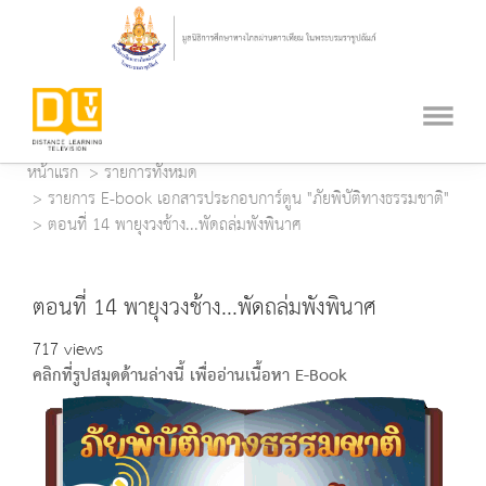
หน้าแรก
รายการทั้งหมด
รายการ E-book เอกสารประกอบการ์ตูน "ภัยพิบัติทางธรรมชาติ"
ตอนที่ 14 พายุงวงช้าง...พัดถล่มพังพินาศ
ตอนที่ 14 พายุงวงช้าง...พัดถล่มพังพินาศ
717 views
คลิกที่รูปสมุดด้านล่างนี้ เพื่ออ่านเนื้อหา E-Book