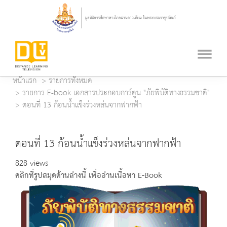
หน้าแรก
รายการทั้งหมด
รายการ E-book เอกสารประกอบการ์ตูน "ภัยพิบัติทางธรรมชาติ"
ตอนที่ 13 ก้อนน้ำแข็งร่วงหล่นจากฟากฟ้า
ตอนที่ 13 ก้อนน้ำแข็งร่วงหล่นจากฟากฟ้า
828 views
คลิกที่รูปสมุดด้านล่างนี้ เพื่ออ่านเนื้อหา E-Book