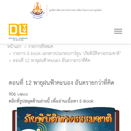
หน้าแรก
รายการทั้งหมด
รายการ E-book เอกสารประกอบการ์ตูน "ภัยพิบัติทางธรรมชาติ"
ตอนที่ 12 พายุฝนฟ้าคะนอง อันตรายกว่าที่คิด
ตอนที่ 12 พายุฝนฟ้าคะนอง อันตรายกว่าที่คิด
906 views
คลิกที่รูปสมุดด้านล่างนี้ เพื่ออ่านเนื้อหา E-Book