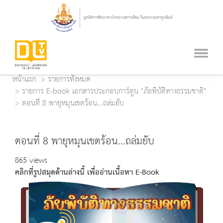
หน้าแรก
รายการทั้งหมด
รายการ E-book เอกสารประกอบการ์ตูน "ภัยพิบัติทางธรรมชาติ"
ตอนที่ 8 พายุหมุนเขตร้อน...ถล่มยับ
ตอนที่ 8 พายุหมุนเขตร้อน...ถล่มยับ
865 views
คลิกที่รูปสมุดด้านล่างนี้ เพื่ออ่านเนื้อหา E-Book