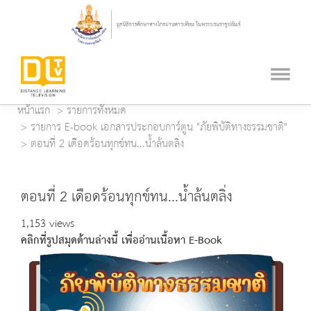
หน้าแรก
รายการทั้งหมด
รายการ E-book เอกสารประกอบการ์ตูน "ภัยพิบัติทางธรรมชาติ"
ตอนที่ 2 เดือดร้อนทุกข์ทน...น้ำล้นตลิ่ง
ตอนที่ 2 เดือดร้อนทุกข์ทน...น้ำล้นตลิ่ง
1,153 views
คลิกที่รูปสมุดด้านล่างนี้ เพื่ออ่านเนื้อหา E-Book