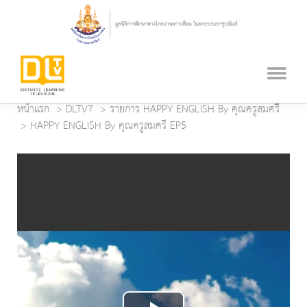
หน้าแรก
DLTV7
รายการ HAPPY ENGLISH By คุณครูสมศรี
HAPPY ENGLISH By คุณครูสมศรี EP5