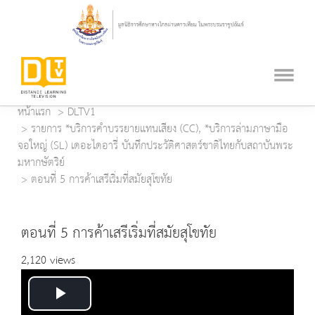
หน้าแรก
DLTV1
รายการ *บริการคำบรรยายแทนเสียง (CC), *บริการล่ามภาษามือ
จอใหญ่ (SL) เดอะไดอารี่ บันทึกประวัติศาสตร์ชาติไทยกับสถาบันพระ
มหากษัตริย์
ตอนที่ 5 การค้าเสรีเริ่มที่สมัยสุโขทัย
ตอนที่ 5 การค้าเสรีเริ่มที่สมัยสุโขทัย
2,120 views
Play