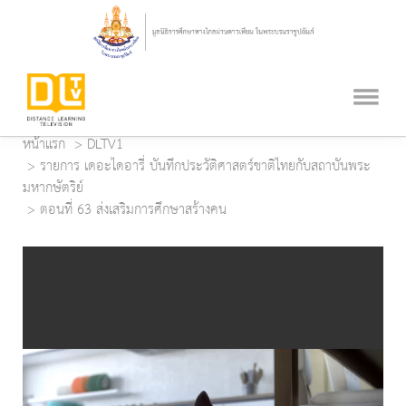
หน้าแรก
DLTV1
รายการ เดอะไดอารี่ บันทึกประวัติศาสตร์ชาติไทยกับสถาบันพระ
มหากษัตริย์
ตอนที่ 63 ส่งเสริมการศึกษาสร้างคน