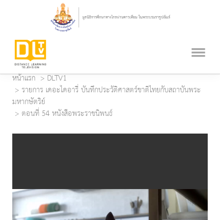
หน้าแรก
DLTV1
รายการ เดอะไดอารี่ บันทึกประวัติศาสตร์ชาติไทยกับสถาบันพระ
มหากษัตริย์
ตอนที่ 54 หนังสือพระราชนิพนธ์