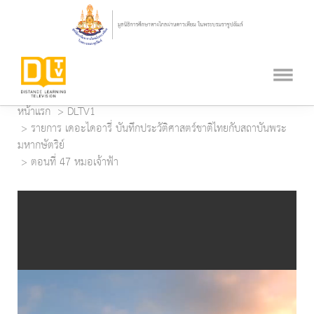
หน้าแรก
DLTV1
รายการ เดอะไดอารี่ บันทึกประวัติศาสตร์ชาติไทยกับสถาบันพระ
มหากษัตริย์
ตอนที่ 47 หมอเจ้าฟ้า