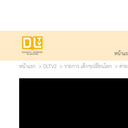
หน้าแ
หน้าแรก
DLTV2
รายการ เล็กๆเปลี่ยนโลก
ค่าย