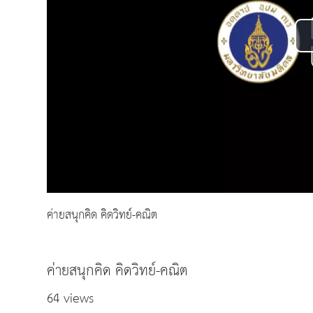
ค่ายสนุกคิด คิดวิทย์-คณิต
ค่ายสนุกคิด คิดวิทย์-คณิต
64 views