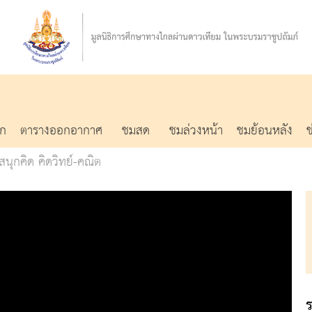
รก
ตารางออกอากาศ
ชมสด
ชมล่วงหน้า
ชมย้อนหลัง
สนุกคิด คิดวิทย์-คณิต