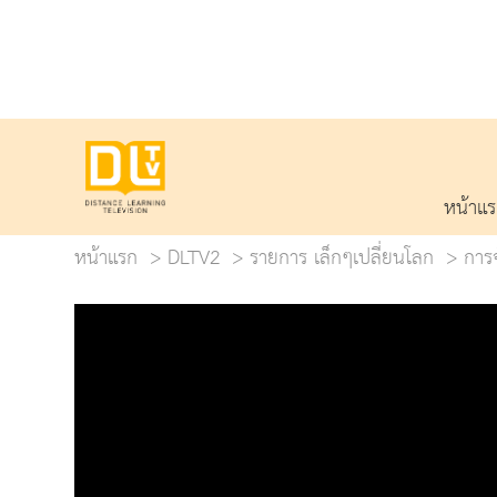
หน้าแ
หน้าแรก
DLTV2
รายการ เล็กๆเปลี่ยนโลก
การจ