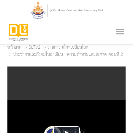
หน้าแรก
DLTV2
รายการ เล็กๆเปลี่ยนโลก
ประชากรและสังคมในอาเซียน : ความท้าทายและโอกาศ ตอนที่ 2