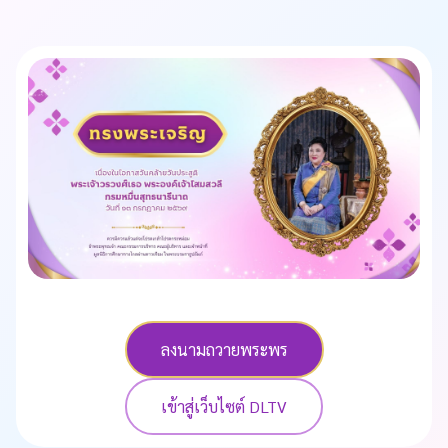
ลงนามถวายพระพร
เข้าสู่เว็บไซต์ DLTV