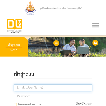
เข้าสู่ระบบ
Remember me
ลืมรหัสผ่าน?