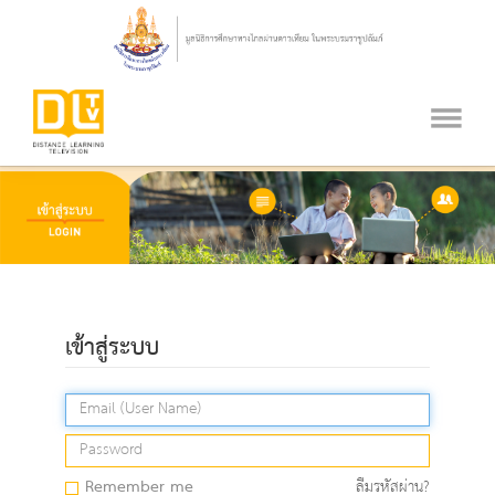
เข้าสู่ระบบ
Remember me
ลืมรหัสผ่าน?