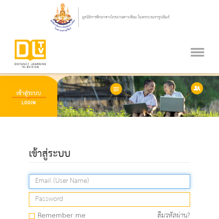
เข้าสู่ระบบ
Remember me
ลืมรหัสผ่าน?