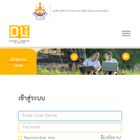
เข้าสู่ระบบ
Remember me
ลืมรหัสผ่าน?