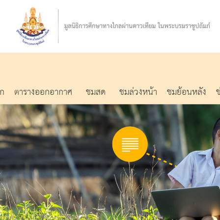
รก
ตารางออกอากาศ
ชมสด
ชมล่วงหน้า
ชมย้อนหลัง