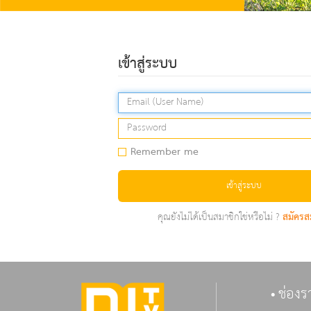
เข้าสู่ระบบ
Remember me
เข้าสู่ระบบ
คุณยังไม่ได้เป็นสมาชิกใช่หรือไม่ ?
สมัครส
ช่องร